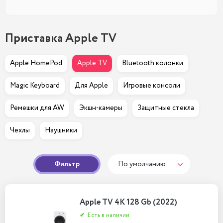
Приставка Apple TV
Apple HomePod
Apple TV
Bluetooth колонки
Magic Keyboard
Для Apple
Игровые консоли
Ремешки для AW
Экшн-камеры
Защитные стекла
Чехлы
Наушники
Фильтр
По умолчанию
Apple TV 4K 128 Gb (2022)
✔
Есть в наличии