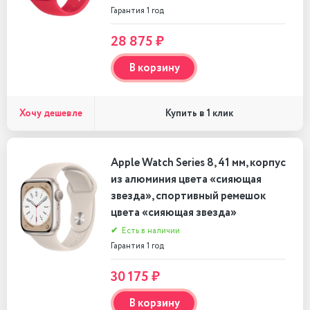
Гарантия 1 год
28 875 ₽
В корзину
Хочу дешевле
Купить в 1 клик
Apple Watch Series 8, 41 мм, корпус
из алюминия цвета «сияющая
звезда», спортивный ремешок
цвета «сияющая звезда»
✔
Есть в наличии
Гарантия 1 год
30 175 ₽
В корзину