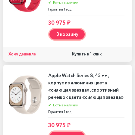
✔
Есть в наличии
Гарантия 1 год
30 975 ₽
В корзину
Хочу дешевле
Купить в 1 клик
Apple Watch Series 8, 45 мм,
корпус из алюминия цвета
«сияющая звезда», спортивный
ремешок цвета «сияющая звезда»
✔
Есть в наличии
Гарантия 1 год
30 975 ₽