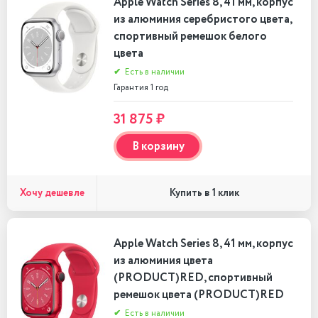
Apple Watch Series 8, 41 мм, корпус
из алюминия серебристого цвета,
спортивный ремешок белого
цвета
✔
Есть в наличии
Гарантия 1 год
31 875 ₽
В корзину
Хочу дешевле
Купить в 1 клик
Apple Watch Series 8, 41 мм, корпус
из алюминия цвета
(PRODUCT)RED, спортивный
ремешок цвета (PRODUCT)RED
✔
Есть в наличии