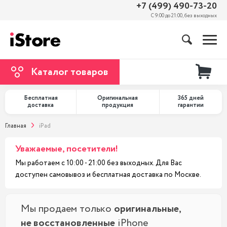
+7 (499) 490-73-20
С 9:00 до 21:00, без выходных
Каталог товаров
Бесплатная
Оригинальная
365 дней
доставка
продукция
гарантии
Главная
iPad
Уважаемые, посетители!
Мы работаем с 10:00 - 21:00 без выходных. Для Вас
доступен самовывоз и бесплатная доставка по Москве.
Мы продаем только
оригинальные,
не восстановленные
iPhone