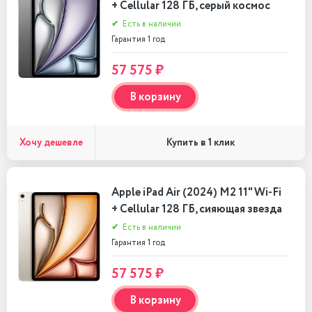
+ Cellular 128 ГБ, серый космос
✔
Есть в наличии
Гарантия 1 год
57 575 ₽
В корзину
Хочу дешевле
Купить в 1 клик
Apple iPad Air (2024) M2 11" Wi-Fi
+ Cellular 128 ГБ, сияющая звезда
✔
Есть в наличии
Гарантия 1 год
57 575 ₽
В корзину