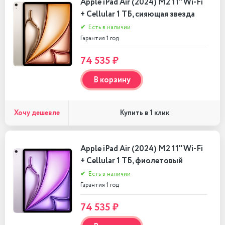
Apple iPad Air (2024) M2 11" Wi-Fi
+ Cellular 1 ТБ, сияющая звезда
✔
Есть в наличии
Гарантия 1 год
74 535 ₽
В корзину
Хочу дешевле
Купить в 1 клик
Apple iPad Air (2024) M2 11" Wi-Fi
+ Cellular 1 ТБ, фиолетовый
✔
Есть в наличии
Гарантия 1 год
74 535 ₽