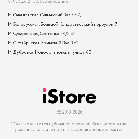
С 9:00 до 21:00, без выходных
М. Савеловская, Сущевский Вал 5 с 7, 

М. Белорусская, Большой Кондратьевский переулок, 7

М. Сухаревская, Сретенка 24/2 с1

М. Октябрьская, Крымский Вал, 3 с2

М. Дубровка, Новоостаповская улица, 6Б

© 2013-2026
*Сайт не является публичной офертой. Вся информация, 
указанная на сайте носит информационный характер.