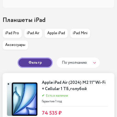
Планшеты iPad
iPad Pro
iPad Air
Apple iPad
iPad Mini
Аксессуары
Фильтр
По умолчанию
Apple iPad Air (2024) M2 11" Wi-Fi
+ Cellular 1 ТБ, голубой
✔
Есть в наличии
Гарантия 1 год
74 535 ₽