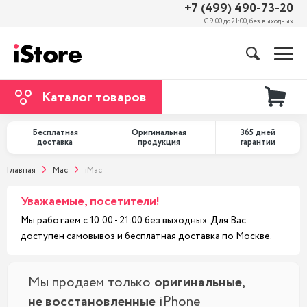
+7 (499) 490-73-20
С 9:00 до 21:00, без выходных
Каталог товаров
Бесплатная
Оригинальная
365 дней
доставка
продукция
гарантии
Главная
Mac
iMac
Уважаемые, посетители!
Мы работаем с 10:00 - 21:00 без выходных. Для Вас
доступен самовывоз и бесплатная доставка по Москве.
Мы продаем только
оригинальные,
не восстановленные
iPhone