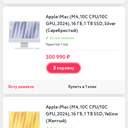
Apple iMac (M4, 10C CPU/10C
GPU, 2024), 16 ГБ, 1 TB SSD, Silver
(Серебристый)
✔
Есть в наличии
Гарантия 1 год
300 990 ₽
В корзину
Хочу дешевле
Купить в 1 клик
Apple iMac (M4, 10C CPU/10C
GPU, 2024), 16 ГБ, 1 TB SSD, Yellow
(Желтый)