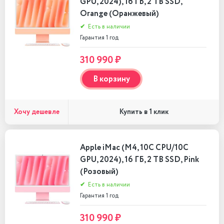
GPU, 2024), 16 ГБ, 2 TB SSD,
Orange (Оранжевый)
✔
Есть в наличии
Гарантия 1 год
310 990 ₽
В корзину
Хочу дешевле
Купить в 1 клик
Apple iMac (M4, 10C CPU/10C
GPU, 2024), 16 ГБ, 2 TB SSD, Pink
(Розовый)
✔
Есть в наличии
Гарантия 1 год
310 990 ₽