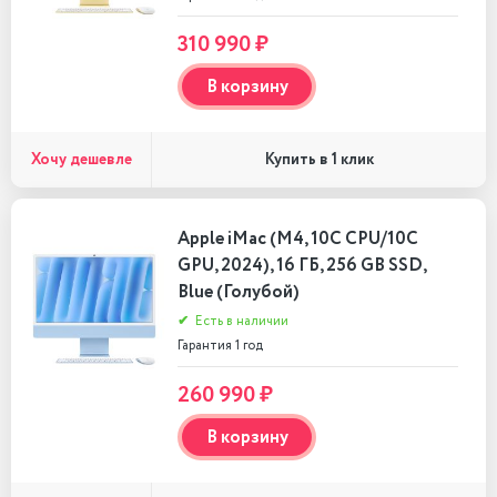
310 990 ₽
В корзину
Хочу дешевле
Купить в 1 клик
Apple iMac (M4, 10C CPU/10C
GPU, 2024), 16 ГБ, 256 GB SSD,
Blue (Голубой)
✔
Есть в наличии
Гарантия 1 год
260 990 ₽
В корзину