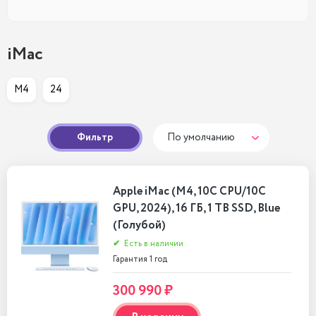
iMac
M4
24
Фильтр
По умолчанию
Apple iMac (M4, 10C CPU/10C
GPU, 2024), 16 ГБ, 1 TB SSD, Blue
(Голубой)
✔
Есть в наличии
Гарантия 1 год
300 990 ₽