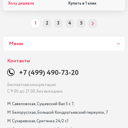
Хочу дешевле
Купить в 1 клик
1
2
3
4
5
Меню
Контакты
+7 (499) 490-73-20
Бесплатная консультация
С 9:00 до 21:00, без выходных
М. Савеловская, Сущевский Вал 5 с 7, 

М. Белорусская, Большой Кондратьевский переулок, 7

М. Сухаревская, Сретенка 24/2 с1
