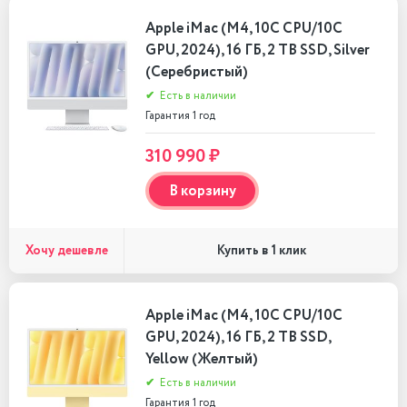
Apple iMac (M4, 10C CPU/10C
GPU, 2024), 16 ГБ, 2 TB SSD, Silver
(Серебристый)
✔
Есть в наличии
Гарантия 1 год
310 990 ₽
В корзину
Хочу дешевле
Купить в 1 клик
Apple iMac (M4, 10C CPU/10C
GPU, 2024), 16 ГБ, 2 TB SSD,
Yellow (Желтый)
✔
Есть в наличии
Гарантия 1 год