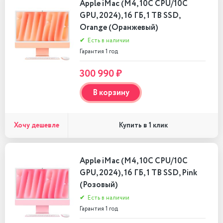
Apple iMac (M4, 10C CPU/10C
GPU, 2024), 16 ГБ, 1 TB SSD,
Orange (Оранжевый)
✔
Есть в наличии
Гарантия 1 год
300 990 ₽
В корзину
Хочу дешевле
Купить в 1 клик
Apple iMac (M4, 10C CPU/10C
GPU, 2024), 16 ГБ, 1 TB SSD, Pink
(Розовый)
✔
Есть в наличии
Гарантия 1 год