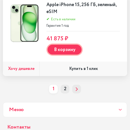
Apple iPhone 15, 256 ГБ, зеленый,
eSIM
✔
Есть в наличии
Гарантия 1 год
41 875 ₽
В корзину
Хочу дешевле
Купить в 1 клик
1
2
Меню
Контакты