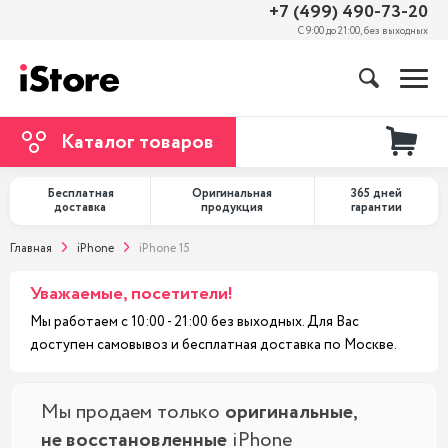
+7 (499) 490-73-20
С 9:00 до 21:00, без выходных
Каталог товаров
Бесплатная
Оригинальная
365 дней
доставка
продукция
гарантии
Главная
iPhone
iPhone 15
Уважаемые, посетители!
Мы работаем с 10:00 - 21:00 без выходных. Для Вас
доступен самовывоз и бесплатная доставка по Москве.
Мы продаем только
оригинальные,
не восстановленные
iPhone