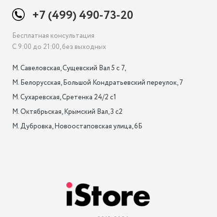
+7 (499) 490-73-20
Бесплатная консультация
С 9:00 до 21:00, без выходных
М. Савеловская, Сущевский Вал 5 с 7, 

М. Белорусская, Большой Кондратьевский переулок, 7

М. Сухаревская, Сретенка 24/2 с1

М. Октябрьская, Крымский Вал, 3 с2

М. Дубровка, Новоостаповская улица, 6Б
