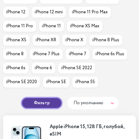
iPhone 12
iPhone 12 mini
iPhone 11 Pro Max
iPhone 11 Pro
iPhone 11
iPhone XS Max
iPhone XS
iPhone XR
iPhone X
iPhone 8 Plus
iPhone 8
iPhone 7 Plus
iPhone 7
iPhone 6s Plus
iPhone 6s
iPhone 6
iPhone SE 2022
iPhone SE 2020
iPhone SE
iPhone 5S
Фильтр
По умолчанию
Apple iPhone 15, 128 ГБ, голубой,
eSIM