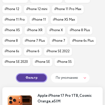
iPhone 12
iPhone 12 mini
iPhone 11 Pro Max
iPhone 11 Pro
iPhone 11
iPhone XS Max
iPhone XS
iPhone XR
iPhone X
iPhone 8 Plus
iPhone 8
iPhone 7 Plus
iPhone 7
iPhone 6s Plus
iPhone 6s
iPhone 6
iPhone SE 2022
iPhone SE 2020
iPhone SE
iPhone 5S
Фильтр
По умолчанию
Apple iPhone 17 Pro 1TB, Cosmic
Orange, eSIM