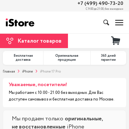
+7 (499) 490-73-20
С 9:00 до 21:00, без выходных
Каталог товаров
Бесплатная
Оригинальная
365 дней
доставка
продукция
гарантии
Главная
iPhone
iPhone 17 Pro
Уважаемые, посетители!
Мы работаем с 10:00 - 21:00 без выходных. Для Вас
доступен самовывоз и бесплатная доставка по Москве.
Мы продаем только
оригинальные,
не восстановленные
iPhone