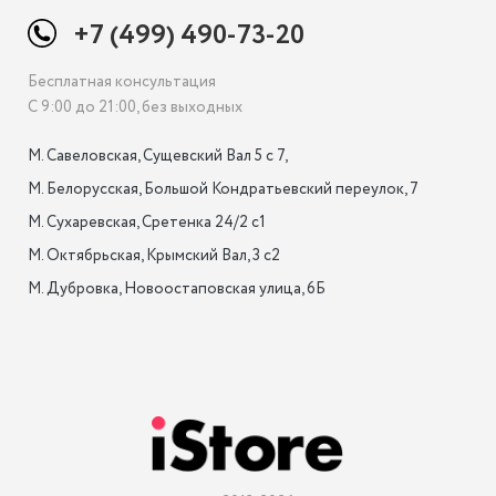
+7 (499) 490-73-20
Бесплатная консультация
С 9:00 до 21:00, без выходных
М. Савеловская, Сущевский Вал 5 с 7, 

М. Белорусская, Большой Кондратьевский переулок, 7

М. Сухаревская, Сретенка 24/2 с1

М. Октябрьская, Крымский Вал, 3 с2

М. Дубровка, Новоостаповская улица, 6Б
