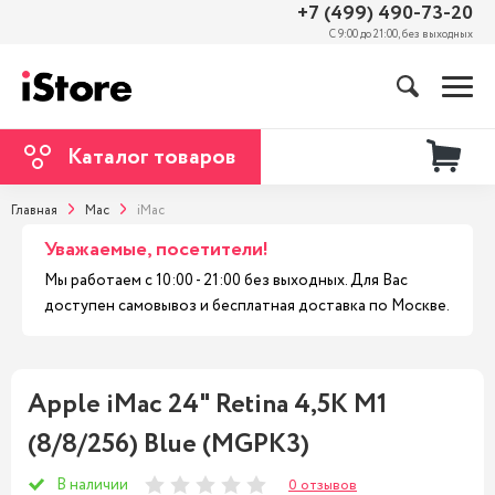
+7 (499) 490-73-20
С 9:00 до 21:00, без выходных
Каталог товаров
Главная
Mac
iMac
Уважаемые, посетители!
Мы работаем с 10:00 - 21:00 без выходных. Для Вас
доступен самовывоз и бесплатная доставка по Москве.
Apple iMac 24" Retina 4,5K M1
(8/8/256) Blue (MGPK3)
В наличии
0 отзывов