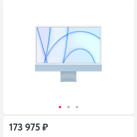
173 975 ₽