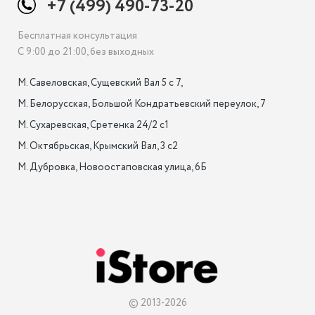
+7 (499) 490-73-20
Бесплатная консультация
С 9:00 до 21:00, без выходных
М. Савеловская, Сущевский Вал 5 с 7, 

М. Белорусская, Большой Кондратьевский переулок, 7

М. Сухаревская, Сретенка 24/2 с1

М. Октябрьская, Крымский Вал, 3 с2

М. Дубровка, Новоостаповская улица, 6Б

© 2013-2026