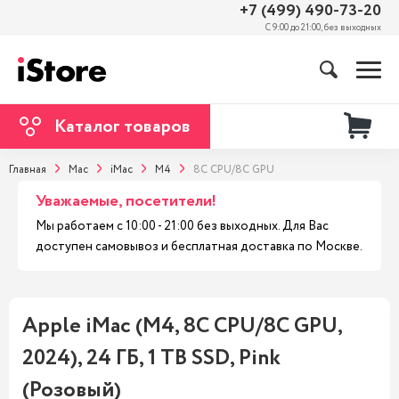
+7 (499) 490-73-20
С 9:00 до 21:00, без выходных
Каталог товаров
Главная
Mac
iMac
M4
8C CPU/8C GPU
Уважаемые, посетители!
Мы работаем с 10:00 - 21:00 без выходных. Для Вас
доступен самовывоз и бесплатная доставка по Москве.
Apple iMac (M4, 8C CPU/8C GPU,
2024), 24 ГБ, 1 TB SSD, Pink
(Розовый)