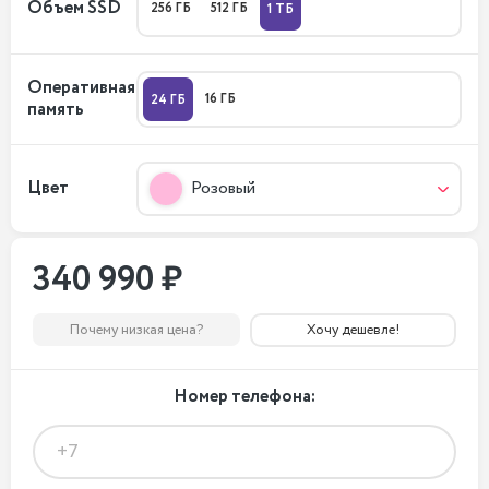
Объем SSD
256 ГБ
512 ГБ
1 ТБ
Оперативная
16 ГБ
24 ГБ
память
Цвет
Розовый
340 990 ₽
Почему низкая цена?
Хочу дешевле!
Номер телефона: