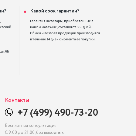
ин?
Какой срок гарантии?


Гарантия на товары, приобретённые в 
евский 
нашем магазине, составляет 365 дней. 
Обмен и возврат продукции производится 
в течение 14 дней с момента её покупки.
Контакты
+7 (499) 490-73-20
Бесплатная консультация
С 9:00 до 21:00, без выходных