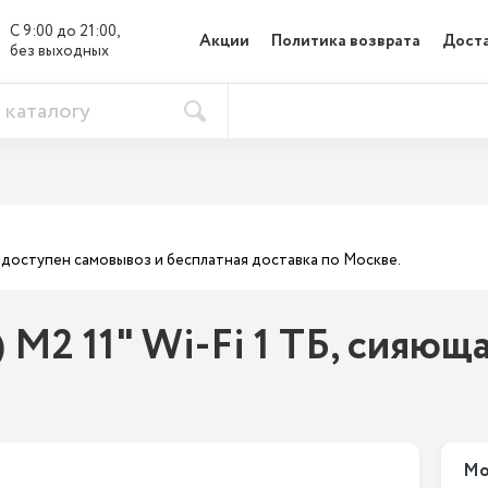
С 9:00 до 21:00, 

Акции
Политика возврата
Доста
без выходных
ас доступен самовывоз и бесплатная доставка по Москве.
) M2 11" Wi-Fi 1 ТБ, сияющ
Мо