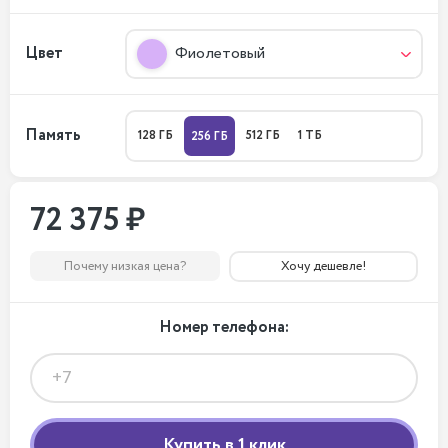
Цвет
Фиолетовый
Память
128 ГБ
512 ГБ
1 ТБ
256 ГБ
72 375 ₽
Почему низкая цена?
Хочу дешевле!
Номер телефона: