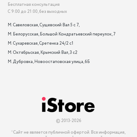
Бесплатная консультация
С 9:00 до 21:00, без выходных
М. Савеловская, Сущевский Вал 5 с 7, 

М. Белорусская, Большой Кондратьевский переулок, 7

М. Сухаревская, Сретенка 24/2 с1

М. Октябрьская, Крымский Вал, 3 с2

М. Дубровка, Новоостаповская улица, 6Б

© 2013-2026
*Сайт не является публичной офертой. Вся информация, 