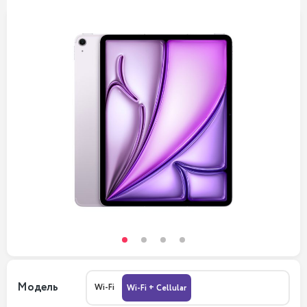
Модель
Wi-Fi
Wi-Fi + Cellular