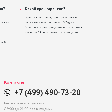
ин?
Какой срок гарантии?


Гарантия на товары, приобретённые в 
евский 
нашем магазине, составляет 365 дней. 
Обмен и возврат продукции производится 
в течение 14 дней с момента её покупки.
Контакты
+7 (499) 490-73-20
Бесплатная консультация
С 9:00 до 21:00, без выходных