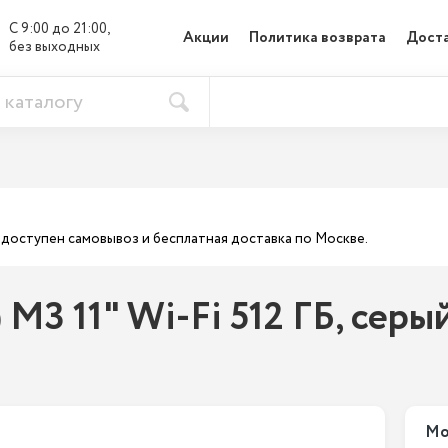
С 9:00 до 21:00, 

Акции
Политика возврата
Доста
без выходных
ас доступен самовывоз и бесплатная доставка по Москве.
) M3 11" Wi-Fi 512 ГБ, серы
Мо