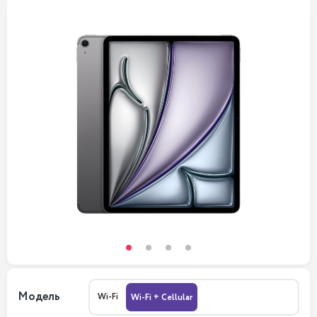
Модель
Wi-Fi
Wi-Fi + Cellular