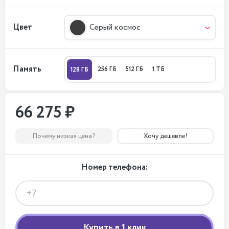
Цвет
Серый космос
Память
256 ГБ
512 ГБ
1 ТБ
128 ГБ
66 275 ₽
Почему низкая цена?
Хочу дешевле!
Номер телефона: