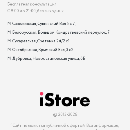
Бесплатная консультация
С 9:00 до 21:00, без выходных
М. Савеловская, Сущевский Вал 5 с 7, 

М. Белорусская, Большой Кондратьевский переулок, 7

М. Сухаревская, Сретенка 24/2 с1

М. Октябрьская, Крымский Вал, 3 с2

М. Дубровка, Новоостаповская улица, 6Б

© 2013-2026
*Сайт не является публичной офертой. Вся информация, 