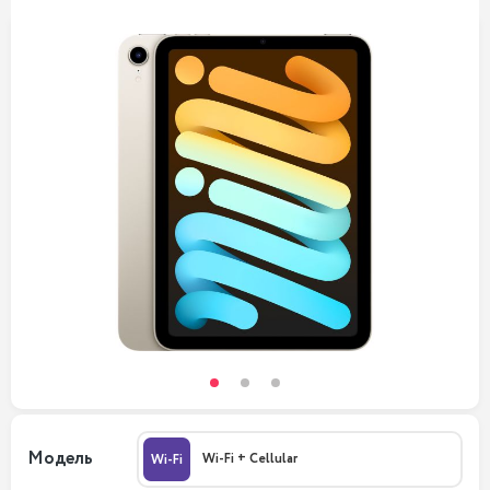
Модель
Wi-Fi + Cellular
Wi-Fi