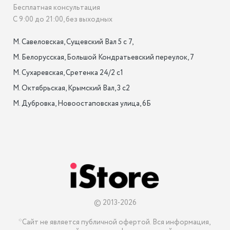
Бесплатная консультация
С 9:00 до 21:00, без выходных
М. Савеловская, Сущевский Вал 5 с 7, 

М. Белорусская, Большой Кондратьевский переулок, 7

М. Сухаревская, Сретенка 24/2 с1

М. Октябрьская, Крымский Вал, 3 с2

М. Дубровка, Новоостаповская улица, 6Б

© 2013-2026
*Сайт не является публичной офертой. Вся информация, 