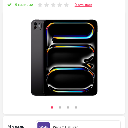
В наличии
0 отзывов
Модель
Wi-Fi + Cellular
Wi-Fi