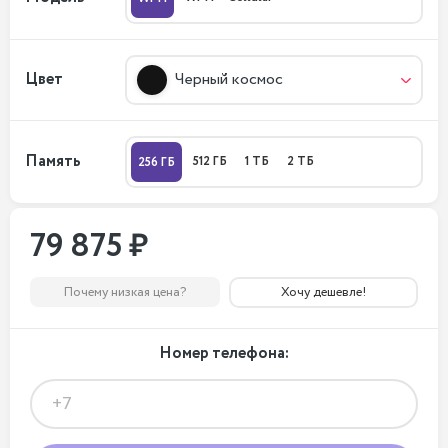
Цвет
Черный космос
Память
512 ГБ
1 ТБ
2 ТБ
256 ГБ
79 875 ₽
Почему низкая цена?
Хочу дешевле!
Номер телефона: