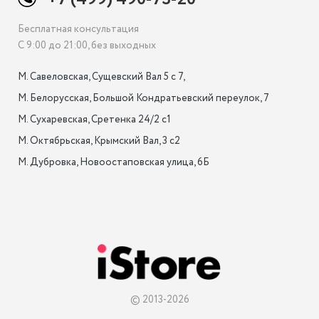
Бесплатная консультация
С 9:00 до 21:00, без выходных
М. Савеловская, Сущевский Вал 5 с 7, 

М. Белорусская, Большой Кондратьевский переулок, 7

М. Сухаревская, Сретенка 24/2 с1

М. Октябрьская, Крымский Вал, 3 с2

М. Дубровка, Новоостаповская улица, 6Б

© 2013-2026