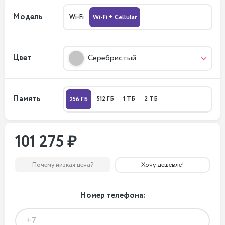
Модель
Wi-Fi
Wi-Fi + Cellular
Цвет
Серебристый
Память
512 ГБ
1 ТБ
2 ТБ
256 ГБ
101 275 ₽
Почему низкая цена?
Хочу дешевле!
Номер телефона: