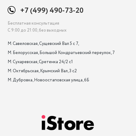
+7 (499) 490-73-20
Бесплатная консультация
С 9:00 до 21:00, без выходных
М. Савеловская, Сущевский Вал 5 с 7, 

М. Белорусская, Большой Кондратьевский переулок, 7

М. Сухаревская, Сретенка 24/2 с1

М. Октябрьская, Крымский Вал, 3 с2

М. Дубровка, Новоостаповская улица, 6Б
