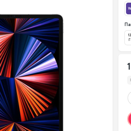
W
Па
1
Г