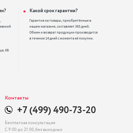
ин?
Какой срок гарантии?


Гарантия на товары, приобретённые в 
евский 
нашем магазине, составляет 365 дней. 
Обмен и возврат продукции производится 
в течение 14 дней с момента её покупки.
Контакты
+7 (499) 490-73-20
Бесплатная консультация
С 9:00 до 21:00, без выходных