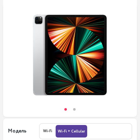
Модель
Wi-Fi
Wi-Fi + Cellular