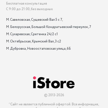
Бесплатная консультация
С 9:00 до 21:00, без выходных
М. Савеловская, Сущевский Вал 5 с 7, 

М. Белорусская, Большой Кондратьевский переулок, 7

М. Сухаревская, Сретенка 24/2 с1

М. Октябрьская, Крымский Вал, 3 с2

М. Дубровка, Новоостаповская улица, 6Б

© 2013-2026
*Сайт не является публичной офертой. Вся информация, 