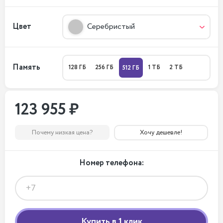
Цвет
Серебристый
Память
128 ГБ
256 ГБ
1 ТБ
2 ТБ
512 ГБ
123 955 ₽
Почему низкая цена?
Хочу дешевле!
Номер телефона: