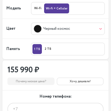
Модель
Wi-Fi
Wi-Fi + Cellular
Цвет
Черный космос
Память
2 ТБ
1 ТБ
155 990 ₽
Почему низкая цена?
Хочу дешевле!
Номер телефона: