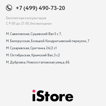
+7 (499) 490-73-20
Бесплатная консультация
С 9:00 до 21:00, без выходных
М. Савеловская, Сущевский Вал 5 с 7, 

М. Белорусская, Большой Кондратьевский переулок, 7

М. Сухаревская, Сретенка 24/2 с1

М. Октябрьская, Крымский Вал, 3 с2

М. Дубровка, Новоостаповская улица, 6Б
