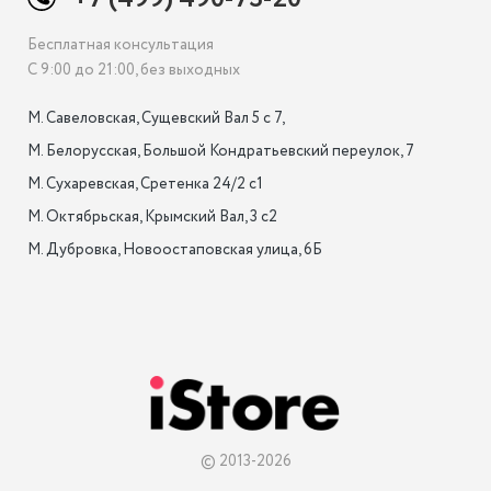
Бесплатная консультация
С 9:00 до 21:00, без выходных
М. Савеловская, Сущевский Вал 5 с 7, 

М. Белорусская, Большой Кондратьевский переулок, 7

М. Сухаревская, Сретенка 24/2 с1

М. Октябрьская, Крымский Вал, 3 с2

М. Дубровка, Новоостаповская улица, 6Б

© 2013-2026