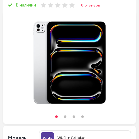
В наличии
0 отзывов
Модель
Wi-Fi + Cellular
Wi-Fi