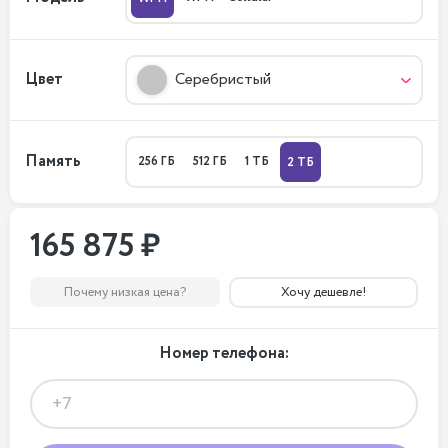
Цвет
Серебристый
Память
256 ГБ
512 ГБ
1 ТБ
2 ТБ
165 875 ₽
Почему низкая цена?
Хочу дешевле!
Номер телефона: