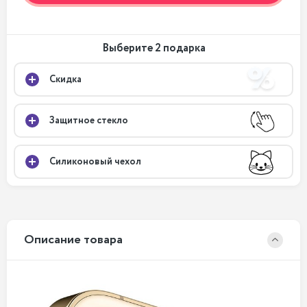
Выберите 2 подарка
Скидка
Защитное стекло
Силиконовый чехол
Описание товара