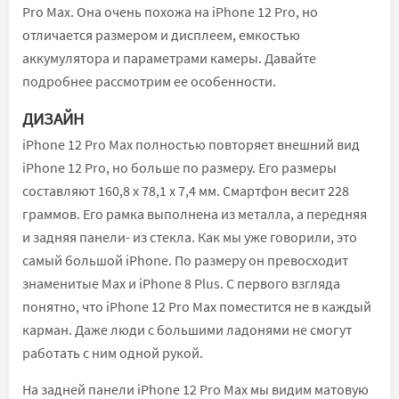
Pro Max. Она очень похожа на iPhone 12 Pro, но
отличается размером и дисплеем, емкостью
аккумулятора и параметрами камеры. Давайте
подробнее рассмотрим ее особенности.
ДИЗАЙН
iPhone 12 Pro Max полностью повторяет внешний вид
iPhone 12 Pro, но больше по размеру. Его размеры
составляют 160,8 х 78,1 х 7,4 мм. Смартфон весит 228
граммов. Его рамка выполнена из металла, а передняя
и задняя панели- из стекла. Как мы уже говорили, это
самый большой iPhone. По размеру он превосходит
знаменитые Max и iPhone 8 Plus. С первого взгляда
понятно, что iPhone 12 Pro Max поместится не в каждый
карман. Даже люди с большими ладонями не смогут
работать с ним одной рукой.
На задней панели iPhone 12 Pro Max мы видим матовую