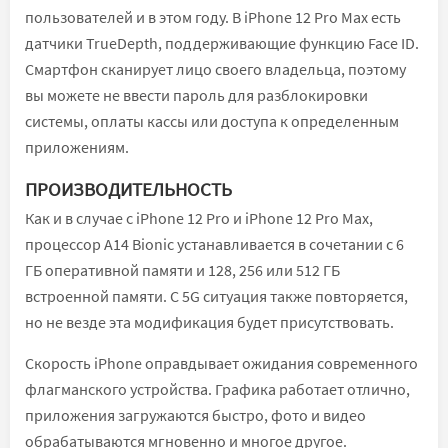
пользователей и в этом году. В iPhone 12 Pro Max есть
датчики TrueDepth, поддерживающие функцию Face ID.
Смартфон сканирует лицо своего владельца, поэтому
вы можете не ввести пароль для разблокировки
системы, оплаты кассы или доступа к определенным
приложениям.
ПРОИЗВОДИТЕЛЬНОСТЬ
Как и в случае с iPhone 12 Pro и iPhone 12 Pro Max,
процессор A14 Bionic устанавливается в сочетании с 6
ГБ оперативной памяти и 128, 256 или 512 ГБ
встроенной памяти. С 5G ситуация также повторяется,
но не везде эта модификация будет присутствовать.
Скорость iPhone оправдывает ожидания современного
флагманского устройства. Графика работает отлично,
приложения загружаются быстро, фото и видео
обрабатываются мгновенно и многое другое.