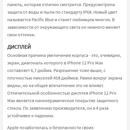
панель, которая отлично смотрится. Предусмотрена
защита от воды и пыли по стандарту IP68. Новый цвет
называется Pacific Blue и станет любимцем многих. В
зависимости от окружающего света он немного меняет
свои оттенки.
ДИСПЛЕЙ
Основная причина увеличения корпуса - это, очевидно,
экран, диагональ которого в iPhone 12 Pro Max
составляет 6,7 дюйма. Разрешение тоже выше, с
плотностью пикселей 458 дюймов. Рамки вокруг экрана
видны, но на общее впечатление это не влияет.
Отличительной особенностью дисплея iPhone 12 Pro
Max является нанокерамическое покрытие защитного
стекла. По заявлению производителя, он в 4 раза
устойчивее к падению.
Apple позаботилась о безопасности своих