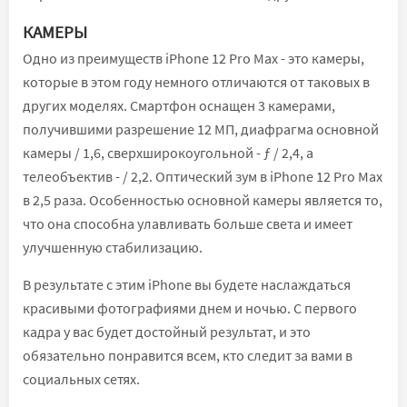
КАМЕРЫ
Одно из преимуществ iPhone 12 Pro Max - это камеры,
которые в этом году немного отличаются от таковых в
других моделях. Смартфон оснащен 3 камерами,
получившими разрешение 12 МП, диафрагма основной
камеры / 1,6, сверхширокоугольной - ƒ / 2,4, а
телеобъектив - / 2,2. Оптический зум в iPhone 12 Pro Max
в 2,5 раза. Особенностью основной камеры является то,
что она способна улавливать больше света и имеет
улучшенную стабилизацию.
В результате с этим iPhone вы будете наслаждаться
красивыми фотографиями днем ​​и ночью. С первого
кадра у вас будет достойный результат, и это
обязательно понравится всем, кто следит за вами в
социальных сетях.