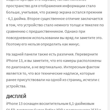
пространство для отображения информации стало
больше, учитывая, что размер экрана остался прежним
- 6,1 дюйма. Второе существенное отличие заключается
в том, что устройство стало немного толще и тяжелее по
сравнению с предшественником. Однако при
повседневном использовании вы вряд ли заметите это.
Поэтому его нельзя определить как минус.
На задней панели также есть различия. Переверните
iPhone 13, и вы заметите, что его камеры расположены
по диагонали, а не вертикально. Интересным фактом
является то, что все технические надписи, которые
ранее присутствовали на одной из страниц, исчезли с
устройства.
ДИСПЛЕЙ
iPhone 13 оснащен восхитительным 6,1-дюймовым
OLED-дисплеем Super Retina XDR с разрешением 2532 x