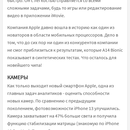
быстро. Он с легкостью справляется со всеми
сложными задачами, будь то игры или редактирование
видео в приложении iMovie.
Компания Apple давно вошла в историю как один из
новаторов в области мобильных процессоров. Дело в
том, что до сих пор ни один из конкурентов компании
не смог приблизиться к результатам, которые A14 Bionic
показывает в синтетических тестах. Что осталось для
новейшего чипа!
КАМЕРЫ
Как только выходит новый смартфон Apple, одна из
главных задач аналитиков - оценить способности
новых камер. По сравнению с предыдущим
поколением, фотовозможности iPhone 13 улучшились.
Камера захватывает на 47% больше света и получила
функцию стабилизации матрицы (знакомую по iPhone