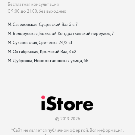
Бесплатная консультация
С 9:00 до 21:00, без выходных
М. Савеловская, Сущевский Вал 5 с 7, 

М. Белорусская, Большой Кондратьевский переулок, 7

М. Сухаревская, Сретенка 24/2 с1

М. Октябрьская, Крымский Вал, 3 с2

М. Дубровка, Новоостаповская улица, 6Б

© 2013-2026
*Сайт не является публичной офертой. Вся информация, 