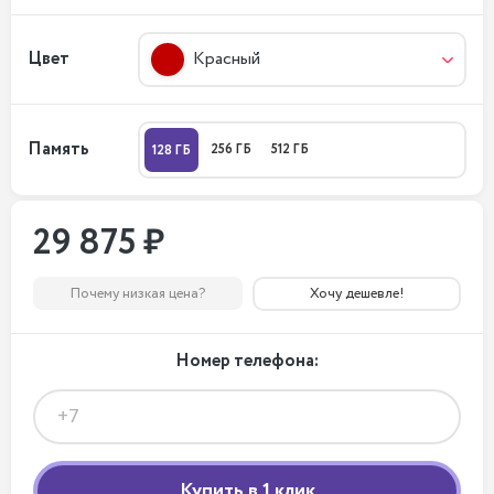
Цвет
Красный
Память
256 ГБ
512 ГБ
128 ГБ
29 875 ₽
Почему низкая цена?
Хочу дешевле!
Номер телефона: