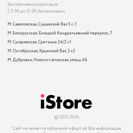
Бесплатная консультация
С 9:00 до 21:00, без выходных
М. Савеловская, Сущевский Вал 5 с 7, 

М. Белорусская, Большой Кондратьевский переулок, 7

М. Сухаревская, Сретенка 24/2 с1

М. Октябрьская, Крымский Вал, 3 с2

М. Дубровка, Новоостаповская улица, 6Б

© 2013-2026
*Сайт не является публичной офертой. Вся информация, 