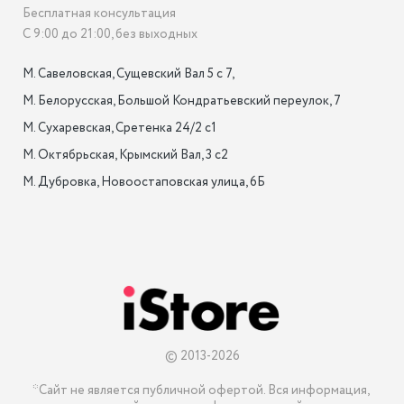
Бесплатная консультация
С 9:00 до 21:00, без выходных
М. Савеловская, Сущевский Вал 5 с 7, 

М. Белорусская, Большой Кондратьевский переулок, 7

М. Сухаревская, Сретенка 24/2 с1

М. Октябрьская, Крымский Вал, 3 с2

М. Дубровка, Новоостаповская улица, 6Б

© 2013-2026
*Сайт не является публичной офертой. Вся информация, 