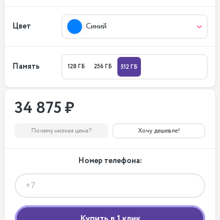
Цвет
Синий
Память
128 ГБ
256 ГБ
512 ГБ
34 875 ₽
Почему низкая цена?
Хочу дешевле!
Номер телефона: