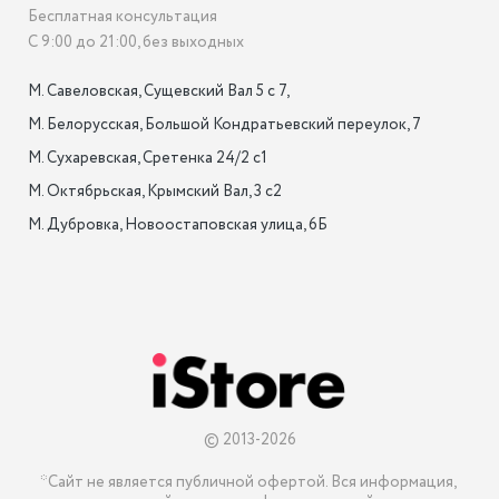
Бесплатная консультация
С 9:00 до 21:00, без выходных
М. Савеловская, Сущевский Вал 5 с 7, 

М. Белорусская, Большой Кондратьевский переулок, 7

М. Сухаревская, Сретенка 24/2 с1

М. Октябрьская, Крымский Вал, 3 с2

М. Дубровка, Новоостаповская улица, 6Б

© 2013-2026
*Сайт не является публичной офертой. Вся информация, 