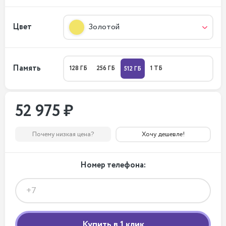
Цвет
Золотой
Память
128 ГБ
256 ГБ
1 ТБ
512 ГБ
52 975 ₽
Почему низкая цена?
Хочу дешевле!
Номер телефона: