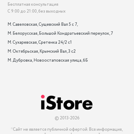
Бесплатная консультация
С 9:00 до 21:00, без выходных
М. Савеловская, Сущевский Вал 5 с 7, 

М. Белорусская, Большой Кондратьевский переулок, 7

М. Сухаревская, Сретенка 24/2 с1

М. Октябрьская, Крымский Вал, 3 с2

М. Дубровка, Новоостаповская улица, 6Б

© 2013-2026
*Сайт не является публичной офертой. Вся информация, 