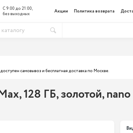
С 9:00 до 21:00, 

Акции
Политика возврата
Доста
без выходных
ас доступен самовывоз и бесплатная доставка по Москве.
Max, 128 ГБ, золотой, nano
Ви