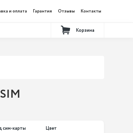
вка и оплата
Гарантия
Отзывы
Контакты
Корзина
 SIM
д сим-карты
Цвет