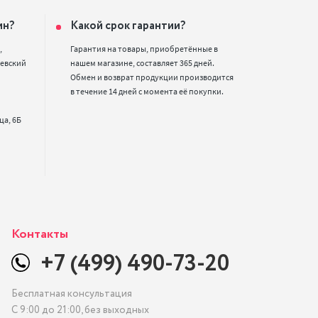
ин?
Какой срок гарантии?


Гарантия на товары, приобретённые в 
евский 
нашем магазине, составляет 365 дней. 
Обмен и возврат продукции производится 
в течение 14 дней с момента её покупки.
Контакты
+7 (499) 490-73-20
Бесплатная консультация
С 9:00 до 21:00, без выходных