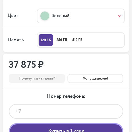
Цвет
Зелёный
Память
256 ГБ
512 ГБ
128 ГБ
37 875 ₽
Почему низкая цена?
Хочу дешевле!
Номер телефона: