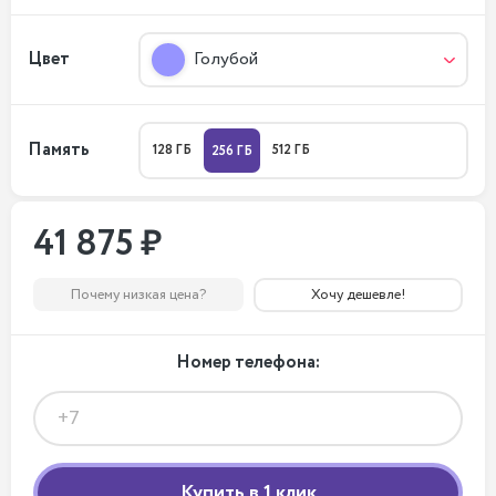
Цвет
Голубой
Память
128 ГБ
512 ГБ
256 ГБ
41 875 ₽
Почему низкая цена?
Хочу дешевле!
Номер телефона: