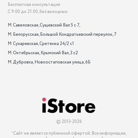
Бесплатная консультация
С 9:00 до 21:00, без выходных
М. Савеловская, Сущевский Вал 5 с 7, 

М. Белорусская, Большой Кондратьевский переулок, 7

М. Сухаревская, Сретенка 24/2 с1

М. Октябрьская, Крымский Вал, 3 с2

М. Дубровка, Новоостаповская улица, 6Б

© 2013-2026
*Сайт не является публичной офертой. Вся информация, 