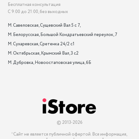
Бесплатная консультация
С 9:00 до 21:00, без выходных
М. Савеловская, Сущевский Вал 5 с 7, 

М. Белорусская, Большой Кондратьевский переулок, 7

М. Сухаревская, Сретенка 24/2 с1

М. Октябрьская, Крымский Вал, 3 с2

М. Дубровка, Новоостаповская улица, 6Б

© 2013-2026
*Сайт не является публичной офертой. Вся информация, 