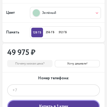
Цвет
Зелёный
Память
256 ГБ
512 ГБ
128 ГБ
49 975 ₽
Почему низкая цена?
Хочу дешевле!
Номер телефона: