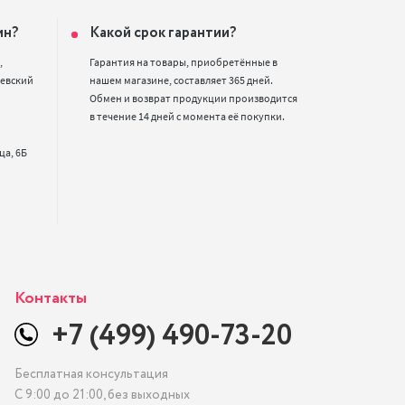
ин?
Какой срок гарантии?


Гарантия на товары, приобретённые в 
евский 
нашем магазине, составляет 365 дней. 
Обмен и возврат продукции производится 
в течение 14 дней с момента её покупки.
Контакты
+7 (499) 490-73-20
Бесплатная консультация
С 9:00 до 21:00, без выходных