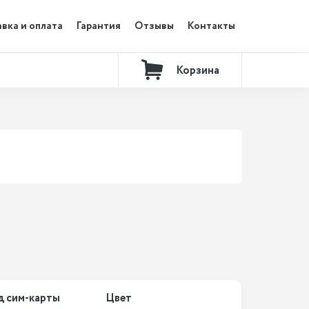
вка и оплата
Гарантия
Отзывы
Контакты
Корзина
д сим-карты
Цвет