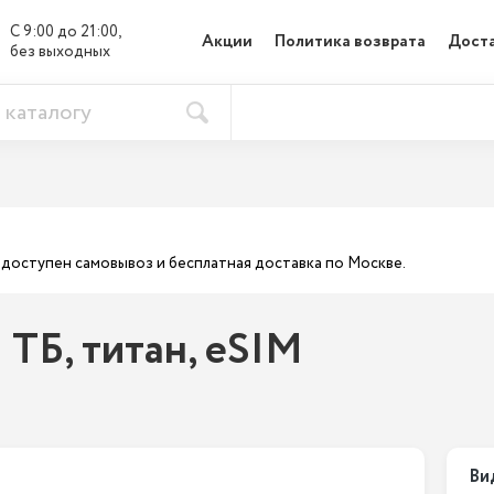
С 9:00 до 21:00, 

Акции
Политика возврата
Доста
без выходных
ас доступен самовывоз и бесплатная доставка по Москве.
1 ТБ, титан, eSIM
Ви