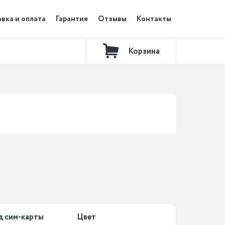
вка и оплата
Гарантия
Отзывы
Контакты
Корзина
д сим-карты
Цвет