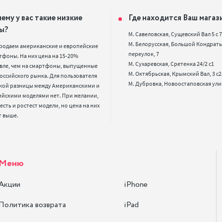
ему у вас такие низкие
Где находится Ваш магаз
ы?
М. Савеловская, Сущевский Вал 5 с 7, 
М. Белорусская, Большой Кондрать
родаем американские и европейские 
переулок, 7

фоны. На них цена на 15-20% 
М. Сухаревская, Сретенка 24/2 с1

вле, чем на смартфоны, выпущенные 
М. Октябрьская, Крымский Вал, 3 с2

оссийского рынка. Для пользователя 
кой разницы между Американскими и 
ийскими моделями нет. При желании, 
 есть и ростест модели, но цена на них 
т выше.
Меню
Акции
iPhone
Политика возврата
iPad