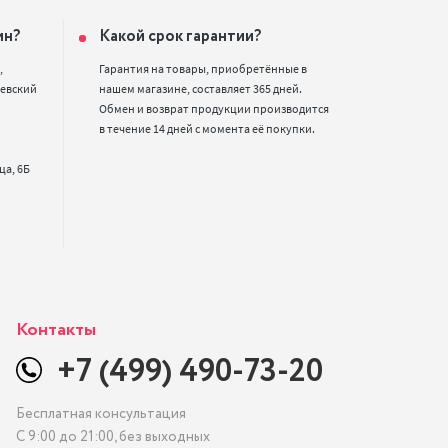
ин?
Какой срок гарантии?


Гарантия на товары, приобретённые в 
евский 
нашем магазине, составляет 365 дней. 
Обмен и возврат продукции производится 
в течение 14 дней с момента её покупки.
Контакты
+7 (499) 490-73-20
Бесплатная консультация
С 9:00 до 21:00, без выходных