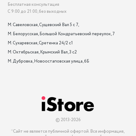
Бесплатная консультация
С 9:00 до 21:00, без выходных
М. Савеловская, Сущевский Вал 5 с 7, 

М. Белорусская, Большой Кондратьевский переулок, 7

М. Сухаревская, Сретенка 24/2 с1

М. Октябрьская, Крымский Вал, 3 с2

М. Дубровка, Новоостаповская улица, 6Б

© 2013-2026
*Сайт не является публичной офертой. Вся информация, 