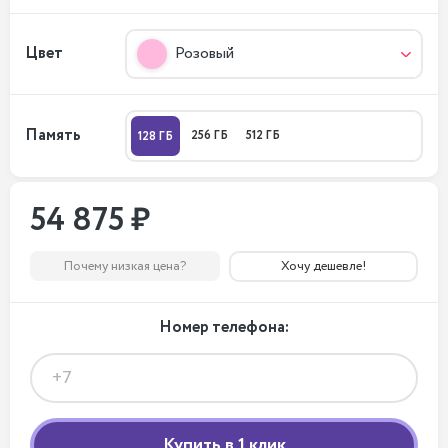
Цвет
Розовый
Память
256 ГБ
512 ГБ
128 ГБ
54 875 ₽
Почему низкая цена?
Хочу дешевле!
Номер телефона: