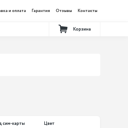
вка и оплата
Гарантия
Отзывы
Контакты
Корзина
д сим-карты
Цвет