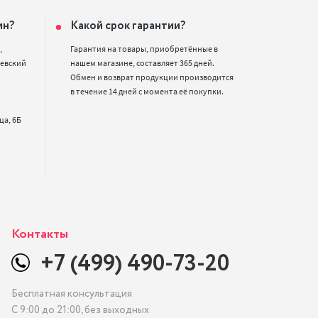
ин?
Какой срок гарантии?


Гарантия на товары, приобретённые в 
евский 
нашем магазине, составляет 365 дней. 
Обмен и возврат продукции производится 
в течение 14 дней с момента её покупки.
Контакты
+7 (499) 490-73-20
Бесплатная консультация
С 9:00 до 21:00, без выходных