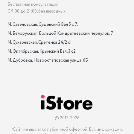
Бесплатная консультация
С 9:00 до 21:00, без выходных
М. Савеловская, Сущевский Вал 5 с 7, 

М. Белорусская, Большой Кондратьевский переулок, 7

М. Сухаревская, Сретенка 24/2 с1

М. Октябрьская, Крымский Вал, 3 с2

М. Дубровка, Новоостаповская улица, 6Б

© 2013-2026
*Сайт не является публичной офертой. Вся информация, 