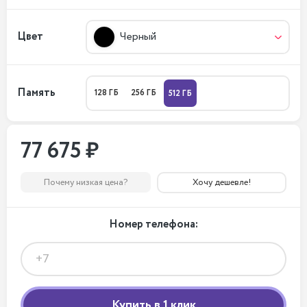
Цвет
Черный
Память
128 ГБ
256 ГБ
512 ГБ
77 675 ₽
Почему низкая цена?
Хочу дешевле!
Номер телефона: