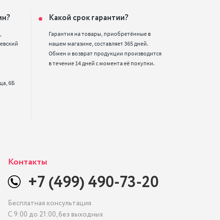
ин?
Какой срок гарантии?


Гарантия на товары, приобретённые в 
евский 
нашем магазине, составляет 365 дней. 
Обмен и возврат продукции производится 
в течение 14 дней с момента её покупки.
Контакты
+7 (499) 490-73-20
Бесплатная консультация
С 9:00 до 21:00, без выходных