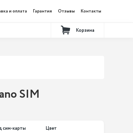
вка и оплата
Гарантия
Отзывы
Контакты
Корзина
nano SIM
д сим-карты
Цвет