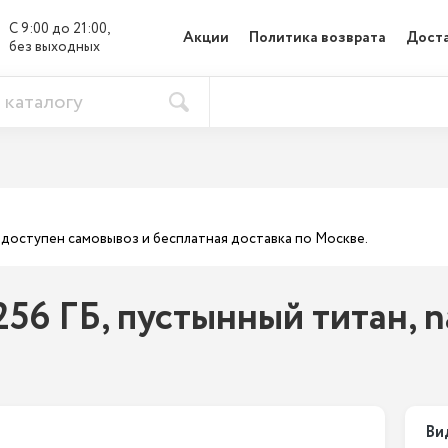
С 9:00 до 21:00, 

Акции
Политика возврата
Доста
без выходных
ас доступен самовывоз и бесплатная доставка по Москве.
 256 ГБ, пустынный титан, 
Ви