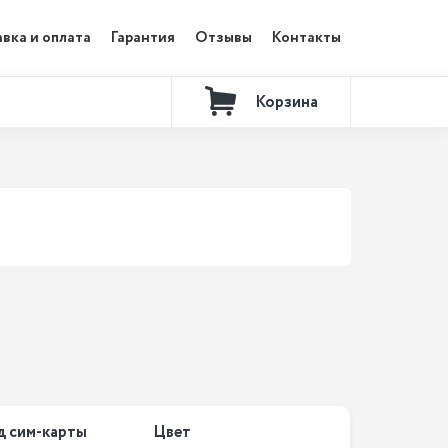
вка и оплата
Гарантия
Отзывы
Контакты
Корзина
д сим-карты
Цвет