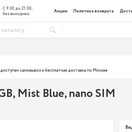
С 9:00 до 21:00, 

Акции
Политика возврата
Доста
без выходных
ас доступен самовывоз и бесплатная доставка по Москве.
GB, Mist Blue, nano SIM
Ви