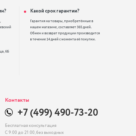
ин?
Какой срок гарантии?


Гарантия на товары, приобретённые в 
евский 
нашем магазине, составляет 365 дней. 
Обмен и возврат продукции производится 
в течение 14 дней с момента её покупки.
Контакты
+7 (499) 490-73-20
Бесплатная консультация
С 9:00 до 21:00, без выходных