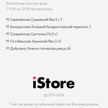
Бесплатная консультация
С 9:00 до 21:00, без выходных
М. Савеловская, Сущевский Вал 5 с 7, 

М. Белорусская, Большой Кондратьевский переулок, 7

М. Сухаревская, Сретенка 24/2 с1

М. Октябрьская, Крымский Вал, 3 с2

М. Дубровка, Новоостаповская улица, 6Б

© 2013-2026
*Сайт не является публичной офертой. Вся информация, 