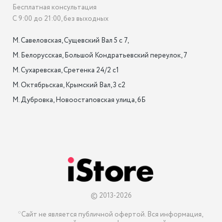
Бесплатная консультация
С 9:00 до 21:00, без выходных
М. Савеловская, Сущевский Вал 5 с 7, 

М. Белорусская, Большой Кондратьевский переулок, 7

М. Сухаревская, Сретенка 24/2 с1

М. Октябрьская, Крымский Вал, 3 с2

М. Дубровка, Новоостаповская улица, 6Б

© 2013-2026
*Сайт не является публичной офертой. Вся информация, 