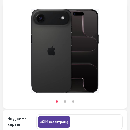
Вид сим-
eSIM (электрон.)
карты