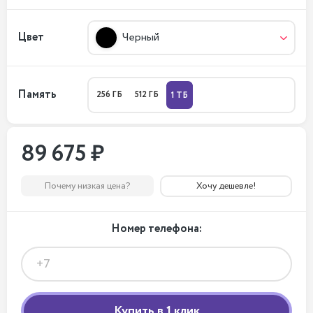
Цвет
Черный
Память
256 ГБ
512 ГБ
1 ТБ
89 675 ₽
Почему низкая цена?
Хочу дешевле!
Номер телефона: