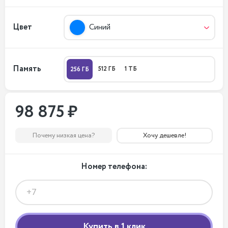
Цвет
Синий
Память
512 ГБ
1 ТБ
256 ГБ
98 875 ₽
Почему низкая цена?
Хочу дешевле!
Номер телефона: