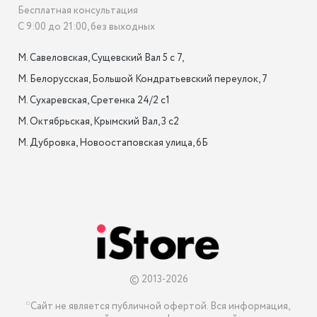
Бесплатная консультация
С 9:00 до 21:00, без выходных
М. Савеловская, Сущевский Вал 5 с 7, 

М. Белорусская, Большой Кондратьевский переулок, 7

М. Сухаревская, Сретенка 24/2 с1

М. Октябрьская, Крымский Вал, 3 с2

М. Дубровка, Новоостаповская улица, 6Б

© 2013-2026
*Сайт не является публичной офертой. Вся информация, 