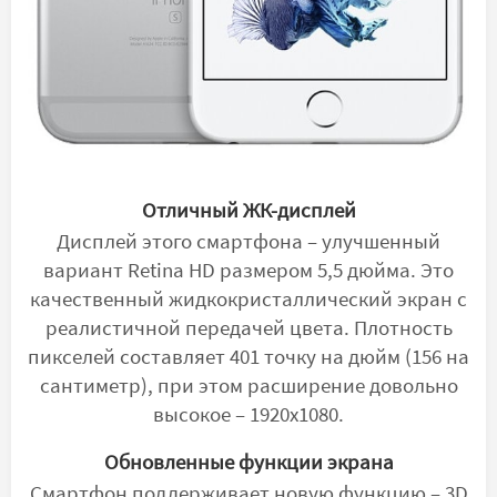
Отличный ЖК-дисплей
Дисплей этого смартфона – улучшенный
вариант Retina HD размером 5,5 дюйма. Это
качественный жидкокристаллический экран с
реалистичной передачей цвета. Плотность
пикселей составляет 401 точку на дюйм (156 на
сантиметр), при этом расширение довольно
высокое – 1920x1080.
Обновленные функции экрана
Смартфон поддерживает новую функцию – 3D