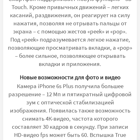
Touch. Кроме привычных движений – легких
касаний, раздвижения, он реагирует на силу
нажатия, позволяя не отрывать пальцы от
экрана – с помощью жестов «peek» и «pop».
Под «peek» подразумевается легкое нажатие,
позволяющие просматривать вкладки, а «pop»
– более сильное, позволяющее открывать
вкладки и приложения.
Новые возможности для фото и видео
Камера iPhone 6s Plus получила большее
разрешение – 12 Мп и пятикратный цифровой
зум с оптической стабилизацией
изображения. Появилась также возможность
снимать 4К-видео, частота которого
составляет 30 кадров в секунду. При записи
HD-видео fps может быть 60. Вспышка True