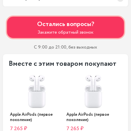
Остались вопросы?
Закажите обратный звонок
С 9:00 до 21:00, без выходных
Вместе с этим товаром покупают
Apple AirPods (первое
Apple AirPods (первое
App
поколение)
поколение)
пок
7 265 ₽
7 265 ₽
7 2