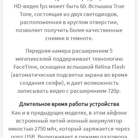
HD-видео fps может быть 60. Вспышка True
Tone, состоящая из двух светодиодов,
расположенная в круглом отверстии,
позволяет получить более качественные
снимки в темноте.
Передняя камера расширением 5
мегапикселей поддерживает технологию
FaceTime, оснащена вспышкой Retina Flash
(автоматическая подсветка экрана во время
создания селфи), и дает возможность
записывать видео с расширением 720p.
Длительное время работы устройства
Как и в предыдущих моделях, в этом айфоне
встроенный литий-ионный аккумулятор
емкостью 2750 мАч, который заряжается через
порт USB. Выдерживает в режиме разговора