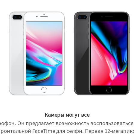
Камеры могут все
мерофон. Он предлагает возможность воспользоватьс
фронтальной FaceTime для селфи. Первая 12-мегапик