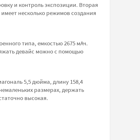
овку и контроль экспозиции. Вторая
, имеет несколько режимов создания
нного типа, емкостью 2675 мАч.
ряжать девайс можно с помощью
агональ 5,5 дюйма, длину 158,4
 немаленьких размерах, держать
статочно высокая.