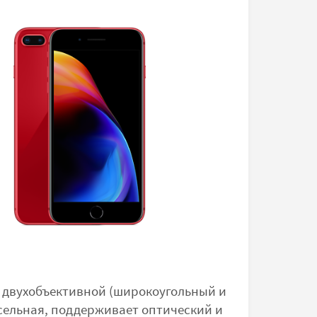
я двухобъективной (широкоугольный и
сельная, поддерживает оптический и