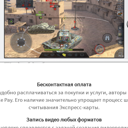
Бесконтактная оплата
добно расплачиваться за покупки и услуги, авторы
le Pay. Его наличие значительно упрощает процесс
считывания Экспресс-карты.
Запись видео любых форматов
еплохо справляется с задачей создания видеоролик