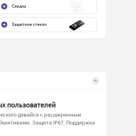
Скидка
Защитное стекло
ых пользователей
ического девайса с расширенным
бъективами. Защита IP67. Поддержка