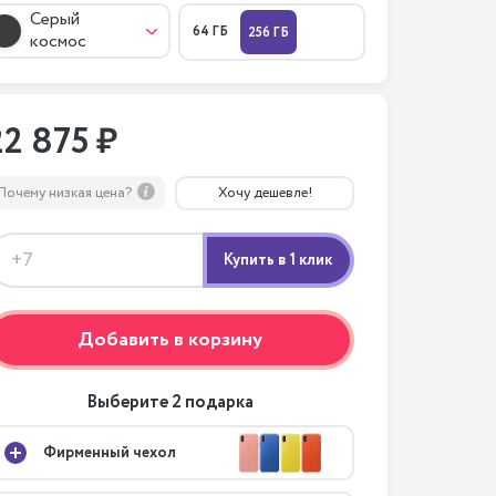
Серый
64 ГБ
256 ГБ
космос
22 875 ₽
Почему низкая цена?
Хочу дешевле!
Добавить в корзину
Выберите 2 подарка
Фирменный чехол