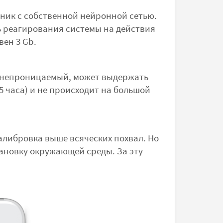
ик с собственной нейронной сетью.
ь реагирования системы на действия
ен 3 Gb.
ленепроницаемый, может выдержать
5 часа) и не происходит на большой
алибровка выше всяческих похвал. Но
ановку окружающей среды. За эту