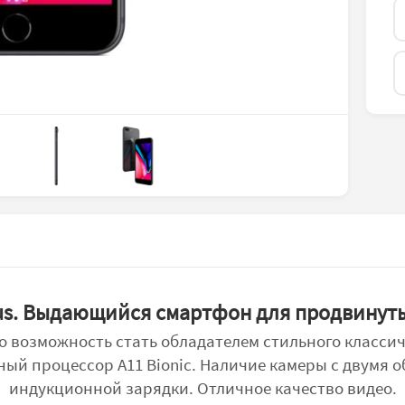
Plus. Выдающийся смартфон для продвинут
 это возможность стать обладателем стильного класс
ый процессор A11 Bionic. Наличие камеры с двумя о
индукционной зарядки. Отличное качество видео.