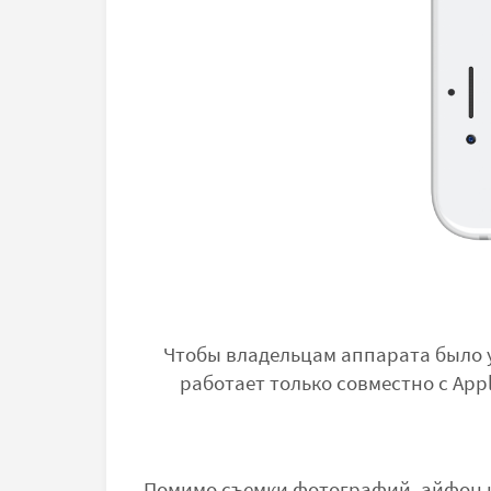
Чтобы владельцам аппарата было у
работает только совместно с App
Помимо съемки фотографий, айфон н