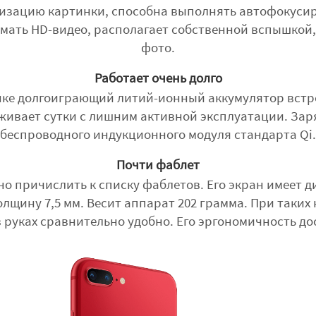
изацию картинки, способна выполнять автофокусир
имать HD-видео, располагает собственной вспышкой
фото.
Работает очень долго
ке долгоиграющий литий-ионный аккумулятор встрое
живает сутки с лишним активной эксплуатации. За
беспроводного индукционного модуля стандарта Qi.
Почти фаблет
о причислить к списку фаблетов. Его экран имеет ди
олщину 7,5 мм. Весит аппарат 202 грамма. При таких
 руках сравнительно удобно. Его эргономичность до