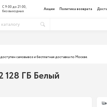
С 9:00 до 21:00, 

Акции
Политика возврата
Доста
без выходных
ас доступен самовывоз и бесплатная доставка по Москве.
2 128 ГБ Белый
Цв