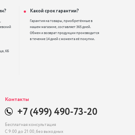
ин?
Какой срок гарантии?


Гарантия на товары, приобретённые в 
евский 
нашем магазине, составляет 365 дней. 
Обмен и возврат продукции производится 
в течение 14 дней с момента её покупки.
Контакты
+7 (499) 490-73-20
Бесплатная консультация
С 9:00 до 21:00, без выходных