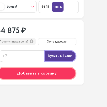
Белый
64 ГБ
128 ГБ
34 875 ₽
Почему низкая цена?
Хочу дешевле!
Добавить в корзину