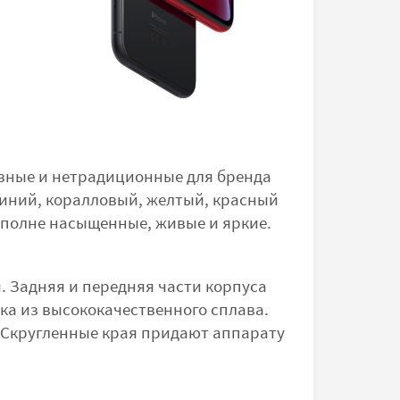
зные и нетрадиционные для бренда
 синий, коралловый, желтый, красный
 вполне насыщенные, живые и яркие.
. Задняя и передняя части корпуса
а из высококачественного сплава.
. Скругленные края придают аппарату