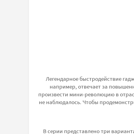
Легендарное быстродействие гадж
например, отвечает за повышенн
произвести мини-революцию в отрасл
не наблюдалось. Чтобы продемонстри
В серии представлено три варианта