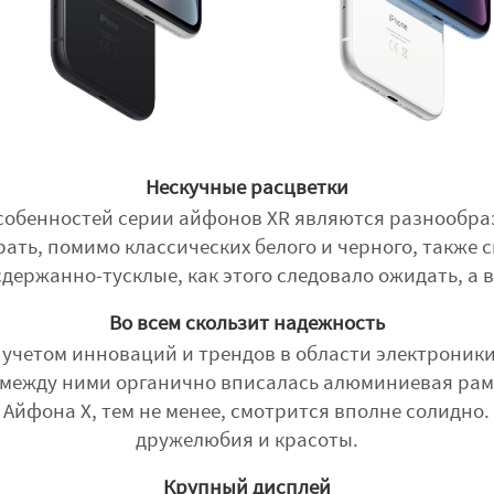
Нескучные расцветки
особенностей серии айфонов XR являются разнообра
ать, помимо классических белого и черного, также
сдержанно-тусклые, как этого следовало ожидать, а
Во всем скользит надежность
учетом инноваций и трендов в области электроники
между ними органично вписалась алюминиевая рамк
у Айфона X, тем не менее, смотрится вполне солидно
дружелюбия и красоты.
Крупный дисплей