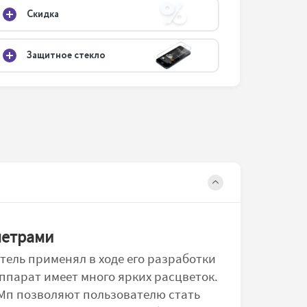
Скидка
Защитное стекло
метрами
тель применял в ходе его разработки
ппарат имеет много ярких расцветок.
 Мп позволяют пользователю стать