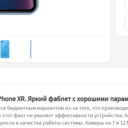
iPhone XR. Яркий фаблет с хорошими пара
тся бюджетным вариантом из-за того, что производи
 этот факт не умаляет эффективности устройства. А
орости и качества работы системы. Камеры на 7 и 12