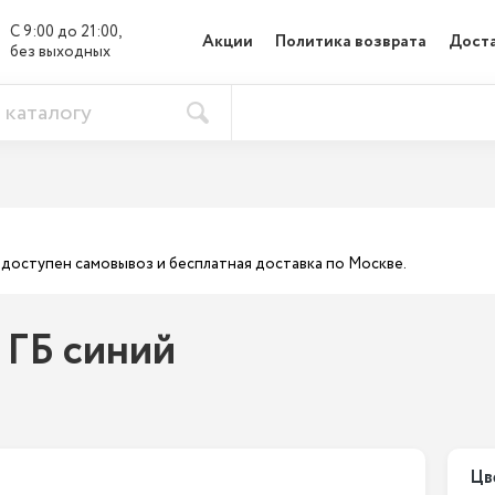
С 9:00 до 21:00, 

Акции
Политика возврата
Доста
без выходных
ас доступен самовывоз и бесплатная доставка по Москве.
 ГБ синий
Цв