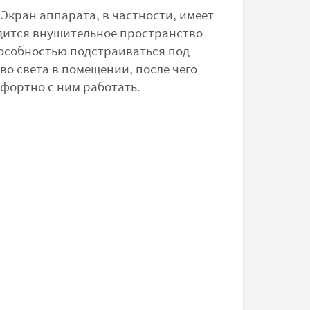
Экран аппарата, в частности, имеет
одится внушительное пространство
пособностью подстраиваться под
во света в помещении, после чего
фортно с ним работать.