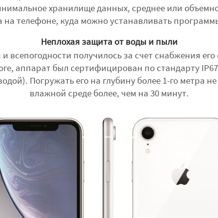
инимальное хранилище данных, среднее или объемное
а на телефоне, куда можно устанавливать программ
Неплохая защита от воды и пыли
 и всепогодности получилось за счет снабжения его
ге, аппарат был сертифицирован по стандарту IP67
дой). Погружать его на глубину более 1-го метра не
влажной среде более, чем на 30 минут.