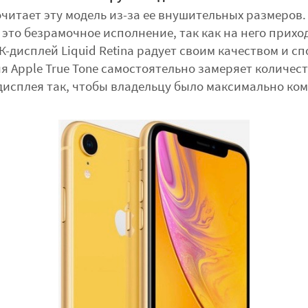
итает эту модель из-за ее внушительных размеров. 
, это безрамочное исполнение, так как на него прих
К-дисплей Liquid Retina радует своим качеством и с
Apple True Tone самостоятельно замеряет количест
дисплея так, чтобы владельцу было максимально ком