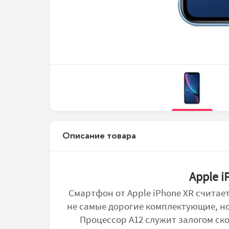
Описание товара
Apple 
Смартфон от Apple iPhone XR считае
не самые дорогие комплектующие, но
Процессор A12 служит залогом ск