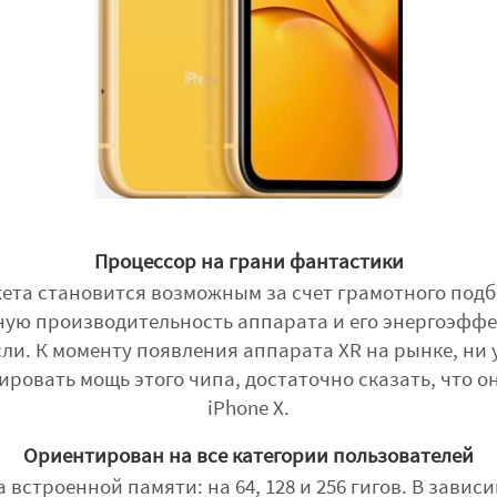
Процессор на грани фантастики
ета становится возможным за счет грамотного подбо
ую производительность аппарата и его энергоэффек
и. К моменту появления аппарата XR на рынке, ни 
ровать мощь этого чипа, достаточно сказать, что о
iPhone X.
Ориентирован на все категории пользователей
 встроенной памяти: на 64, 128 и 256 гигов. В завис