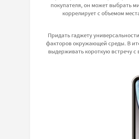
покупателя, он может выбрать м
коррелирует с объемом мест
Придать гаджету универсальности
факторов окружающей среды. В ито
выдерживать короткую встречу с во