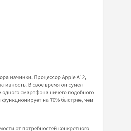
ра начинки. Процессор Apple A12,
тивность. В свое время он сумел
у одного смартфона ничего подобного
н функционирует на 70% быстрее, чем
имости от потребностей конкретного