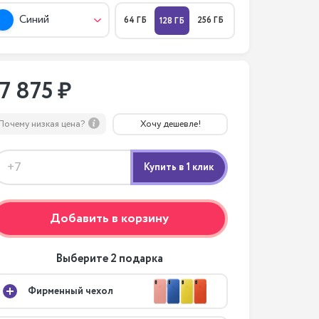
Синий
64 ГБ
256 ГБ
128 ГБ
17 875 ₽
Почему низкая цена?
Хочу дешевле!
Добавить в корзину
Выберите 2 подарка
Фирменный чехол