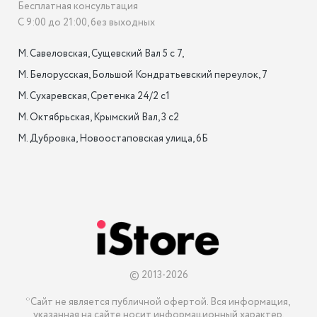
Бесплатная консультация
С 9:00 до 21:00, без выходных
М. Савеловская, Сущевский Вал 5 с 7, 

М. Белорусская, Большой Кондратьевский переулок, 7

М. Сухаревская, Сретенка 24/2 с1

М. Октябрьская, Крымский Вал, 3 с2

М. Дубровка, Новоостаповская улица, 6Б

© 2013-2026
*Сайт не является публичной офертой. Вся информация, 
указанная на сайте носит информационный характер.