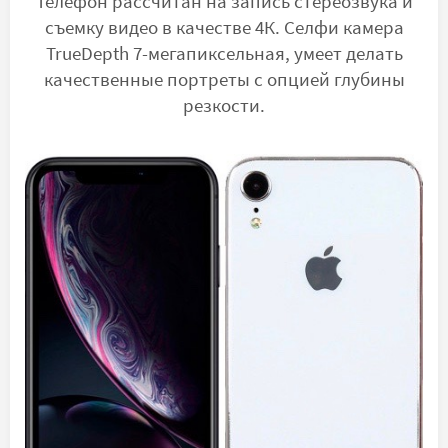
Телефон рассчитан на запись стереозвука и
съемку видео в качестве 4К. Селфи камера
TrueDepth 7-мегапиксельная, умеет делать
качественные портреты с опцией глубины
резкости.