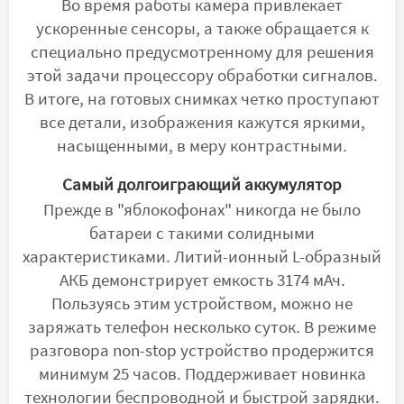
Во время работы камера привлекает
ускоренные сенсоры, а также обращается к
специально предусмотренному для решения
этой задачи процессору обработки сигналов.
В итоге, на готовых снимках четко проступают
все детали, изображения кажутся яркими,
насыщенными, в меру контрастными.
Самый долгоиграющий аккумулятор
Прежде в "яблокофонах" никогда не было
батареи с такими солидными
характеристиками. Литий-ионный L-образный
АКБ демонстрирует емкость 3174 мАч.
Пользуясь этим устройством, можно не
заряжать телефон несколько суток. В режиме
разговора non-stop устройство продержится
минимум 25 часов. Поддерживает новинка
технологии беспроводной и быстрой зарядки.