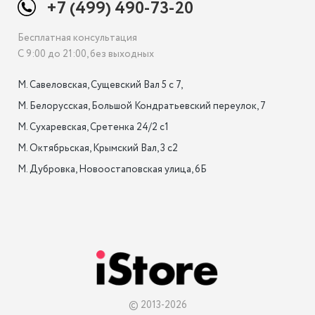
+7 (499) 490-73-20
Бесплатная консультация
С 9:00 до 21:00, без выходных
М. Савеловская, Сущевский Вал 5 с 7, 

М. Белорусская, Большой Кондратьевский переулок, 7

М. Сухаревская, Сретенка 24/2 с1

М. Октябрьская, Крымский Вал, 3 с2

М. Дубровка, Новоостаповская улица, 6Б

© 2013-2026