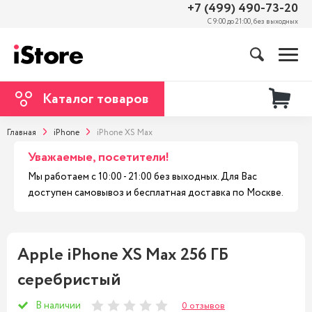
+7 (499) 490-73-20
С 9:00 до 21:00, без выходных
Каталог товаров
Главная
iPhone
iPhone XS Max
Уважаемые, посетители!
Мы работаем с 10:00 - 21:00 без выходных. Для Вас
доступен самовывоз и бесплатная доставка по Москве.
Apple iPhone XS Max 256 ГБ
серебристый
В наличии
0 отзывов