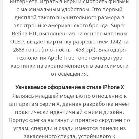
интернете, играть в игры и смотреть фильмы
с максимальным удобством. Это первый
дисплей такого внушительного размера в
электронике американского бренда. Super
Retina HD, выполненная на основе матрицы
OLED, выдает картинку разрешением 1242 на
2688 точек (плотность – 458 ppi). Благодаря
технологии Apple True Tone температура
картинки на экране меняется в зависимости
от освещения.
Узнаваемое оформление в стиле iPhone X
Являясь младшей моделью по отношению к
аппаратам серии X, данная разработка имеет
практически идентичный с ними дизайн.
Корпус слегка вытянут и приятно скруглен по
углам, спереди и сзади имеются панели из
закаленного стекла, устойчивого к