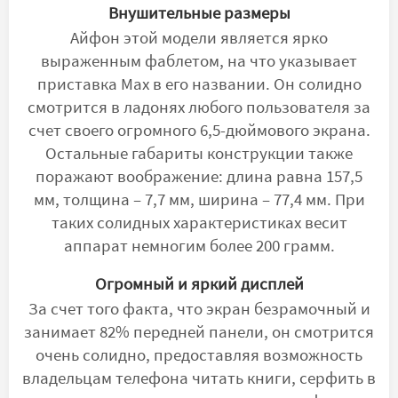
Внушительные размеры
Айфон этой модели является ярко
выраженным фаблетом, на что указывает
приставка Max в его названии. Он солидно
смотрится в ладонях любого пользователя за
счет своего огромного 6,5-дюймового экрана.
Остальные габариты конструкции также
поражают воображение: длина равна 157,5
мм, толщина – 7,7 мм, ширина – 77,4 мм. При
таких солидных характеристиках весит
аппарат немногим более 200 грамм.
Огромный и яркий дисплей
За счет того факта, что экран безрамочный и
занимает 82% передней панели, он смотрится
очень солидно, предоставляя возможность
владельцам телефона читать книги, серфить в