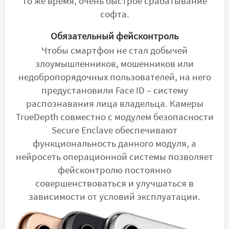
то же время, очень быстрое срабатывание
софта.
Обязательный фейсконтроль
Чтобы смартфон не стал добычей
злоумышленников, мошенников или
недобропорядочных пользователей, на него
предустановили Face ID – систему
распознавания лица владельца. Камеры
TrueDepth совместно с модулем безопасности
Secure Enclave обеспечивают
функциональность данного модуля, а
нейросеть операционной системы позволяет
фейсконтролю постоянно
совершенствоваться и улучшаться в
зависимости от условий эксплуатации.