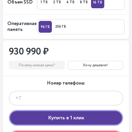
Объем SSD
1 ТБ
2 ТБ
4 ТБ
8 ТБ
16 ТБ
Оперативная
256 ГБ
96 ГБ
память
930 990 ₽
Почему низкая цена?
Хочу дешевле!
Номер телефона: