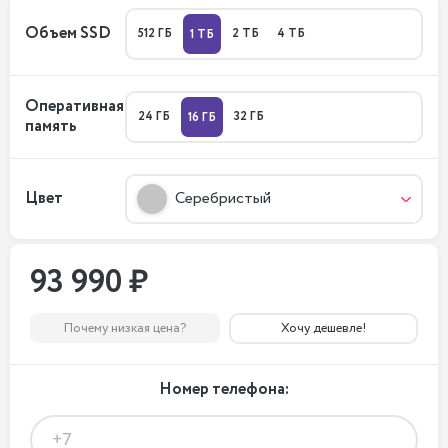
Объем SSD
512 ГБ
2 ТБ
4 ТБ
1 ТБ
Оперативная
24 ГБ
32 ГБ
16 ГБ
память
Цвет
Серебристый
93 990 ₽
Почему низкая цена?
Хочу дешевле!
Номер телефона: