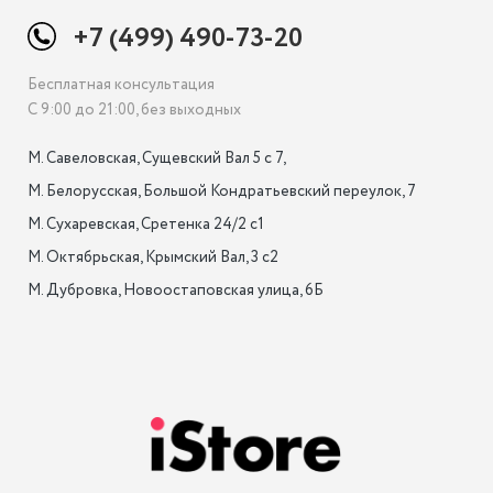
+7 (499) 490-73-20
Бесплатная консультация
С 9:00 до 21:00, без выходных
М. Савеловская, Сущевский Вал 5 с 7, 

М. Белорусская, Большой Кондратьевский переулок, 7

М. Сухаревская, Сретенка 24/2 с1

М. Октябрьская, Крымский Вал, 3 с2

М. Дубровка, Новоостаповская улица, 6Б
