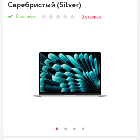
Cеребристый (Silver)
В наличии
0 отзывов