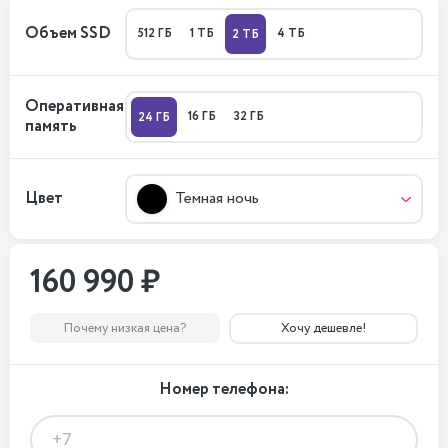
Объем SSD
512 ГБ
1 ТБ
4 ТБ
2 ТБ
Оперативная
16 ГБ
32 ГБ
24 ГБ
память
Цвет
Темная ночь
160 990 ₽
Почему низкая цена?
Хочу дешевле!
Номер телефона: