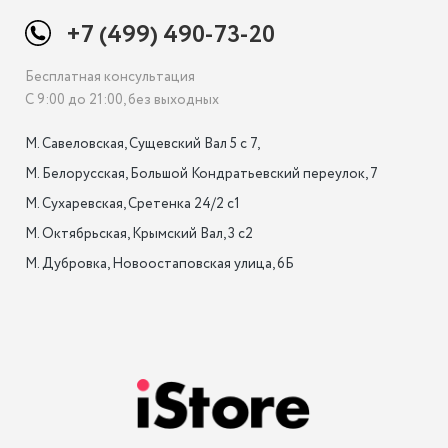
+7 (499) 490-73-20
Бесплатная консультация
С 9:00 до 21:00, без выходных
М. Савеловская, Сущевский Вал 5 с 7, 

М. Белорусская, Большой Кондратьевский переулок, 7

М. Сухаревская, Сретенка 24/2 с1

М. Октябрьская, Крымский Вал, 3 с2

М. Дубровка, Новоостаповская улица, 6Б
